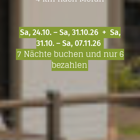
Sa, 24.10. – Sa, 31.10.26 +
Sa,
31.10. – Sa, 07.11.26
7 Nächte buchen und nur 6
bezahlen