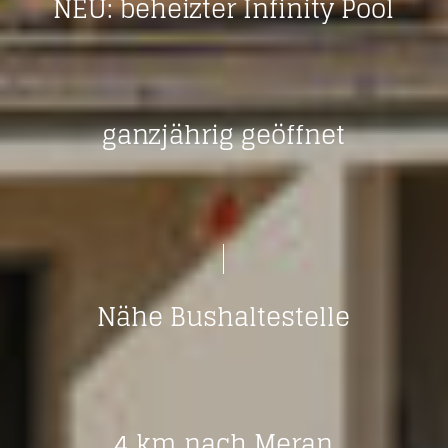
NEU: beheizter Infinity Pool
ganzjährig geöffnet
Nähe Bushaltestelle
4 km nach Meran